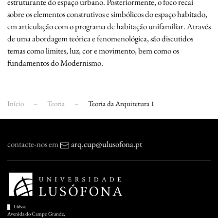
estruturante do espaço urbano. Posteriormente, o foco recai
sobre os elementos construtivos e simbólicos do espaço habitado,
em articulação com o programa de habitação unifamiliar. Através
de uma abordagem teórica e fenomenológica, são discutidos
temas como limites, luz, cor e movimento, bem como os
fundamentos do Modernismo.
Início
Teoria
Teoria da Arquitetura 1
contacte-nos em
arq.cup@ulusofona.pt
Lisboa
Avenida do Campo Grande,