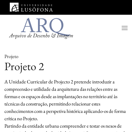
Saltar para o conteúdo principal
Projeto
Projeto 2
A Unidade Curricular de Projecto 2 pretende introduzir a
compreensão e utilidade da arquitetura das relações entre as
formas e os espaços desde as implantações no território até às
técnicas da construção, permitindo relacionar estes
conhecimentos com a perspetiva histórica aplicando-os de forma
crítica no Projeto.
Partindo da entidade urbana compreender e testar os nexos de