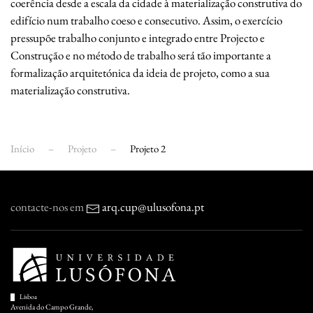
coerência desde a escala da cidade à materialização construtiva do
edifício num trabalho coeso e consecutivo. Assim, o exercício
pressupõe trabalho conjunto e integrado entre Projecto e
Construção e no método de trabalho será tão importante a
formalização arquitetónica da ideia de projeto, como a sua
materialização construtiva.
Início
Projeto
Projeto 2
contacte-nos em
arq.cup@ulusofona.pt
Lisboa
Avenida do Campo Grande,