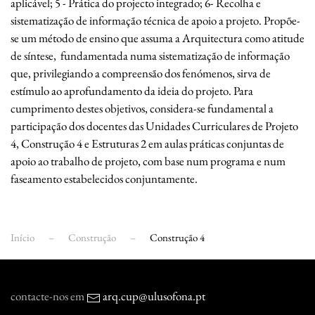
aplicável; 5 - Prática do projecto integrado; 6- Recolha e
sistematização de informação técnica de apoio a projeto. Propõe-
se um método de ensino que assuma a Arquitectura como atitude
de síntese, fundamentada numa sistematização de informação
que, privilegiando a compreensão dos fenómenos, sirva de
estímulo ao aprofundamento da ideia do projeto. Para
cumprimento destes objetivos, considera-se fundamental a
participação dos docentes das Unidades Curriculares de Projeto
4, Construção 4 e Estruturas 2 em aulas práticas conjuntas de
apoio ao trabalho de projeto, com base num programa e num
faseamento estabelecidos conjuntamente.
Início
Construção
Construção 4
contacte-nos em
arq.cup@ulusofona.pt