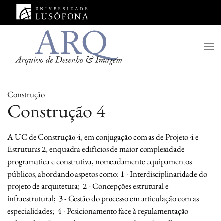
Saltar para o conteúdo principal
Construção
Construção 4
A UC de Construção 4, em conjugação com as de Projeto 4 e
Estruturas 2, enquadra edifícios de maior complexidade
programática e construtiva, nomeadamente equipamentos
públicos, abordando aspetos como: 1 - Interdisciplinaridade do
projeto de arquitetura; 2 - Concepções estrutural e
infraestrutural; 3 - Gestão do processo em articulação com as
especialidades; 4 - Posicionamento face à regulamentação