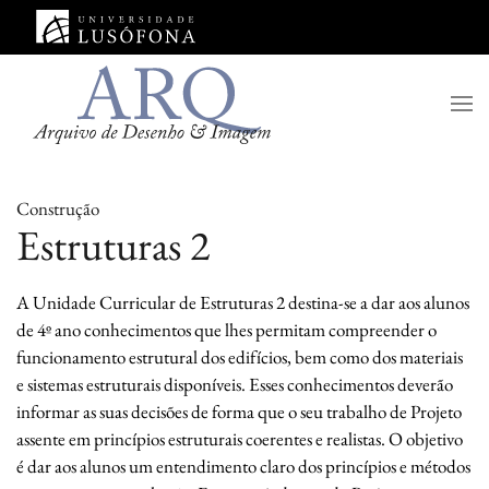
Saltar para o conteúdo principal
Construção
Estruturas 2
A Unidade Curricular de Estruturas 2 destina-se a dar aos alunos
de 4º ano conhecimentos que lhes permitam compreender o
funcionamento estrutural dos edifícios, bem como dos materiais
e sistemas estruturais disponíveis. Esses conhecimentos deverão
informar as suas decisões de forma que o seu trabalho de Projeto
assente em princípios estruturais coerentes e realistas. O objetivo
é dar aos alunos um entendimento claro dos princípios e métodos