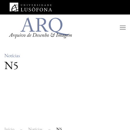
Saltar para o conteúdo principal
Notícias
N5
Início
Notícias
N5